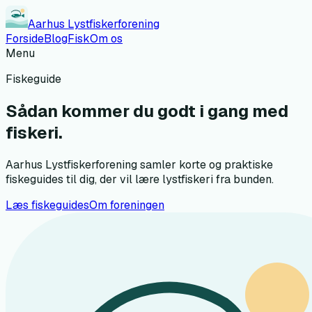
Aarhus Lystfiskerforening
Forside
Blog
Fisk
Om os
Menu
Fiskeguide
Sådan kommer du godt i gang med
fiskeri.
Aarhus Lystfiskerforening
samler korte og praktiske
fiskeguides til dig, der vil lære lystfiskeri fra bunden.
Læs fiskeguides
Om foreningen