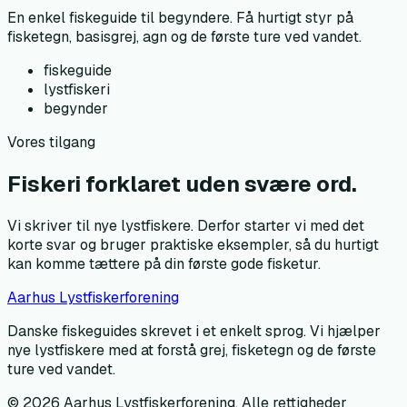
En enkel fiskeguide til begyndere. Få hurtigt styr på
fisketegn, basisgrej, agn og de første ture ved vandet.
fiskeguide
lystfiskeri
begynder
Vores tilgang
Fiskeri forklaret uden svære ord.
Vi skriver til nye lystfiskere. Derfor starter vi med det
korte svar og bruger praktiske eksempler, så du hurtigt
kan komme tættere på din første gode fisketur.
Aarhus Lystfiskerforening
Danske fiskeguides skrevet i et enkelt sprog. Vi hjælper
nye lystfiskere med at forstå grej, fisketegn og de første
ture ved vandet.
©
2026
Aarhus Lystfiskerforening
. Alle rettigheder