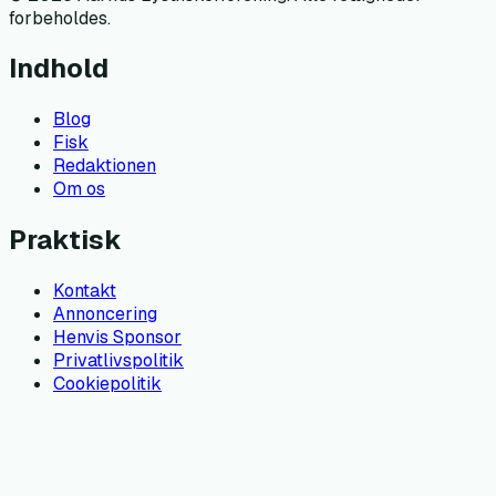
forbeholdes.
Indhold
Blog
Fisk
Redaktionen
Om os
Praktisk
Kontakt
Annoncering
Henvis Sponsor
Privatlivspolitik
Cookiepolitik