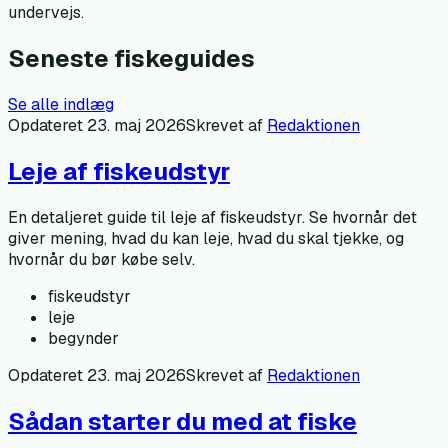
undervejs.
Seneste fiskeguides
Se alle indlæg
Opdateret
23. maj 2026
Skrevet af
Redaktionen
Leje af fiskeudstyr
En detaljeret guide til leje af fiskeudstyr. Se hvornår det
giver mening, hvad du kan leje, hvad du skal tjekke, og
hvornår du bør købe selv.
fiskeudstyr
leje
begynder
Opdateret
23. maj 2026
Skrevet af
Redaktionen
Sådan starter du med at fiske