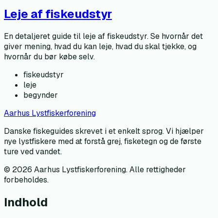
Leje af fiskeudstyr
En detaljeret guide til leje af fiskeudstyr. Se hvornår det
giver mening, hvad du kan leje, hvad du skal tjekke, og
hvornår du bør købe selv.
fiskeudstyr
leje
begynder
Aarhus Lystfiskerforening
Danske fiskeguides skrevet i et enkelt sprog. Vi hjælper
nye lystfiskere med at forstå grej, fisketegn og de første
ture ved vandet.
©
2026
Aarhus Lystfiskerforening
. Alle rettigheder
forbeholdes.
Indhold