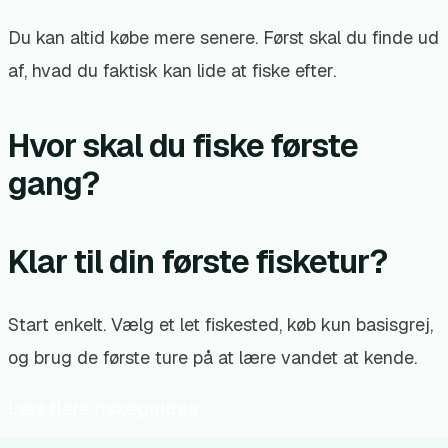
Du kan altid købe mere senere. Først skal du finde ud
af, hvad du faktisk kan lide at fiske efter.
Hvor skal du fiske første
gang?
Klar til din første fisketur?
Start enkelt. Vælg et let fiskested, køb kun basisgrej,
og brug de første ture på at lære vandet at kende.
Læs flere fiskeguides