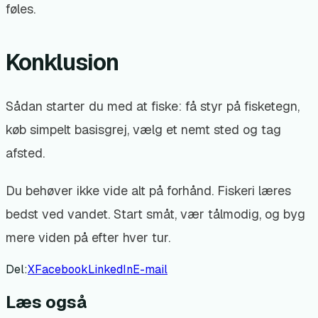
føles.
Konklusion
Sådan starter du med at fiske: få styr på fisketegn,
køb simpelt basisgrej, vælg et nemt sted og tag
afsted.
Du behøver ikke vide alt på forhånd. Fiskeri læres
bedst ved vandet. Start småt, vær tålmodig, og byg
mere viden på efter hver tur.
Del:
X
Facebook
LinkedIn
E-mail
Læs også