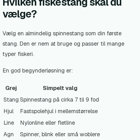
Hvilken fiskestang skal du
vælge?
Vælg en almindelig spinnestang som din første
stang. Den er nem at bruge og passer til mange
typer fiskeri.
En god begynderløsning er:
Grej
Simpelt valg
Stang
Spinnestang på cirka 7 til 9 fod
Hjul
Fastspolehjul i mellemstørrelse
Line
Nylonline eller fletline
Agn
Spinner, blink eller små woblere