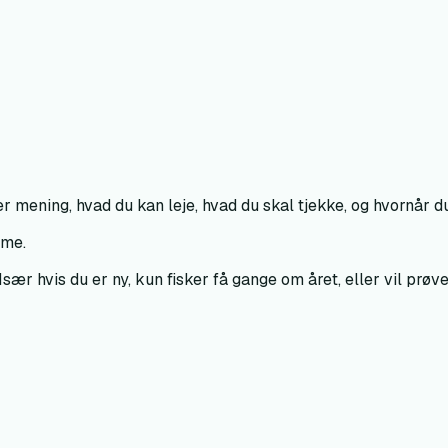
ver mening, hvad du kan leje, hvad du skal tjekke, og hvornår d
mme.
sær hvis du er ny, kun fisker få gange om året, eller vil prøv