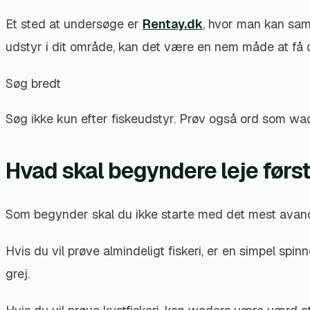
Et sted at undersøge er
Rentay.dk
, hvor man kan sam
udstyr i dit område, kan det være en nem måde at få o
Søg bredt
Søg ikke kun efter fiskeudstyr. Prøv også ord som wader
Hvad skal begyndere leje førs
Som begynder skal du ikke starte med det mest avan
Hvis du vil prøve almindeligt fiskeri, er en simpel spi
grej.