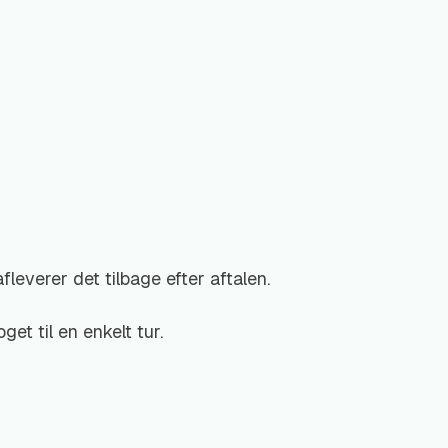
fleverer det tilbage efter aftalen.
et til en enkelt tur.