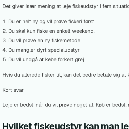
Det giver især mening at leje fiskeudstyr i fem situati
Du er helt ny og vil prøve fiskeri først.
Du skal kun fiske en enkelt weekend.
Du vil prøve en ny fiskemetode.
Du mangler dyrt specialudstyr.
Du vil undgå at købe forkert grej.
Hvis du allerede fisker tit, kan det bedre betale sig a
Kort svar
Leje er bedst, når du vil prøve noget af. Køb er bedst
Hvilket fiskeudstyr kan man le