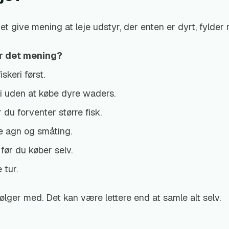
give mening at leje udstyr, der enten er dyrt, fylder m
r det mening?
skeri først.
ri uden at købe dyre waders.
 du forventer større fisk.
ge agn og småting.
 før du køber selv.
 tur.
ølger med. Det kan være lettere end at samle alt selv.