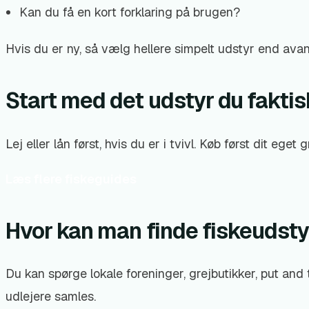
Kan du få en kort forklaring på brugen?
Hvis du er ny, så vælg hellere simpelt udstyr end avan
Start med det udstyr du faktis
Lej eller lån først, hvis du er i tvivl. Køb først dit eget
Læs flere fiskeguides
Hvor kan man finde fiskeudstyr 
Du kan spørge lokale foreninger, grejbutikker, put and
udlejere samles.