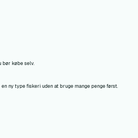
u bør købe selv.
e en ny type fiskeri uden at bruge mange penge først.