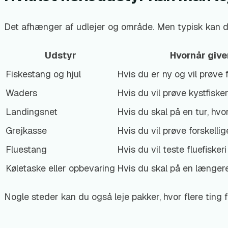
Det afhænger af udlejer og område. Men typisk kan det 
Udstyr
Hvornår give
Fiskestang og hjul
Hvis du er ny og vil prøve fi
Waders
Hvis du vil prøve kystfiske
Landingsnet
Hvis du skal på en tur, hvor
Grejkasse
Hvis du vil prøve forskelli
Fluestang
Hvis du vil teste fluefiskeri
Køletaske eller opbevaring
Hvis du skal på en længere
Nogle steder kan du også leje pakker, hvor flere ting f