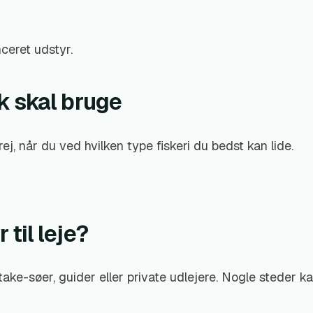
ceret udstyr.
k skal bruge
 grej, når du ved hvilken type fiskeri du bedst kan lide.
til leje?
 take-søer, guider eller private udlejere. Nogle steder