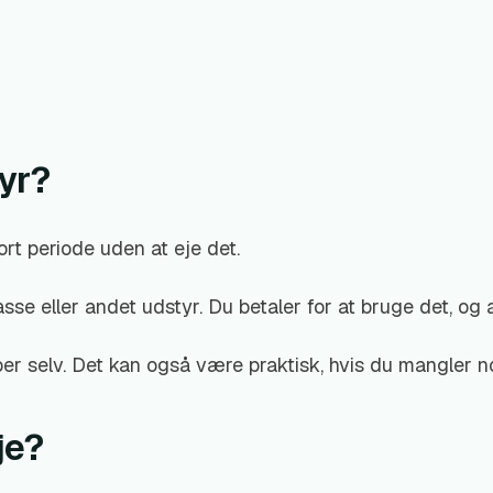
tyr?
ort periode uden at eje det.
sse eller andet udstyr. Du betaler for at bruge det, og a
ber selv. Det kan også være praktisk, hvis du mangler nog
je?