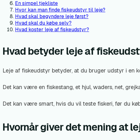
En simpel tjekliste
Hvor kan man finde fiskeudstyr til leje?
Hvad skal begyndere leje først?
Hvad skal du købe selv?
Hvad koster leje af fiskeudstyr?
Hvad betyder leje af fiskeuds
Leje af fiskeudstyr betyder, at du bruger udstyr i en k
Det kan være en fiskestang, et hjul, waders, net, grejka
Det kan være smart, hvis du vil teste fiskeri, før du kø
Hvornår giver det mening at le