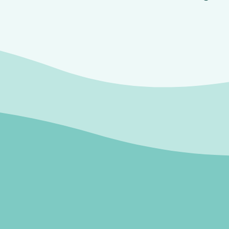
i stykker, skal du vide, hvem der betaler. Det er især v