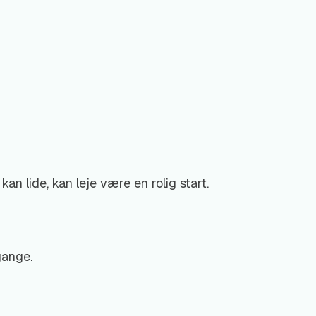
an lide, kan leje være en rolig start.
gange.